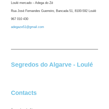
Loulé mercado – Adega do Zé
Rua José Fernandes Guerreiro, Bancada 51, 8100-592 Loulé
967 010 430
adegaze51@gmail.com
Segredos do Algarve - Loulé
Contacts