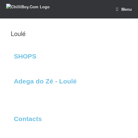
Menu
Loulé
SHOPS​
Adega do Zé - Loulé​
Contacts