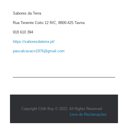
Sabores da Terra
Rua Tenente Coito 12 R/C, 8800-425 Tavira
918 610 394
https://saboresdaterra.pt/
pascalcavaco1976@gmail.com
Copyright Chilli Boy © 2022, All Rights Reserved
Livro de Reclamações