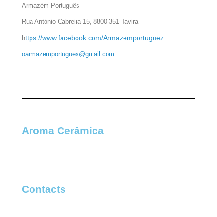
Armazém Português
Rua António Cabreira 15, 8800-351 Tavira
ttps://www.facebook.com/Armazemportuguez
h
oarmazemportugues@gmail.com
Aroma Cerâmica
Contacts