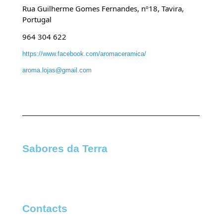
R
ua Guilherme Gomes Fernandes, nº18, Tavira,
Portugal
964 304 622
https://www.facebook.com/aromaceramica/
aroma.lojas@gmail.com
Sabores da Terra​
Contacts