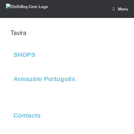
Menu
Tavira
SHOPS
Armazém Português​
Contacts